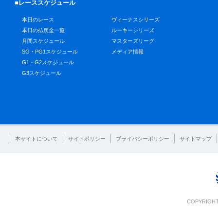
■レーススケジュール
本日のレース
ヴィーナスシリーズ
本日の払戻金一覧
ルーキーシリーズ
月間スケジュール
マスターズリーグ
SG・PG1スケジュール
メディア情報
G1・G2スケジュール
G3スケジュール
本サイトについて
サイトポリシー
プライバシーポリシー
サイトマップ
COPYRIGHT 