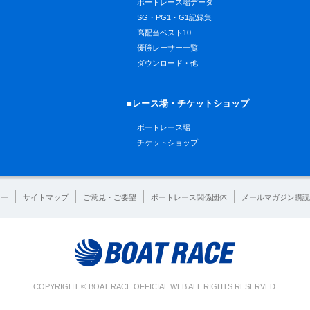
ボートレース場データ
SG・PG1・G1記録集
高配当ベスト10
優勝レーサー一覧
ダウンロード・他
■レース場・チケットショップ
ボートレース場
チケットショップ
シー
サイトマップ
ご意見・ご要望
ボートレース関係団体
メールマガジン購読
COPYRIGHT © BOAT RACE OFFICIAL WEB ALL RIGHTS RESERVED.