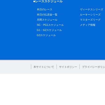
■レーススケジュール
本日のレース
ヴィーナスシリーズ
本日の払戻金一覧
ルーキーシリーズ
月間スケジュール
マスターズリーグ
SG・PG1スケジュール
メディア情報
G1・G2スケジュール
G3スケジュール
本サイトについて
サイトポリシー
プライバシーポリ