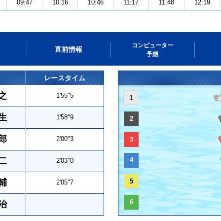
09:47
10:16
10:46
11:17
11:48
12:19
コンピューター
直前情報
予想
レースタイム
之
1'55"5
1
生
1'58"9
2
郎
2'00"3
3
二
4
2'03"0
輔
5
2'05"7
6
治