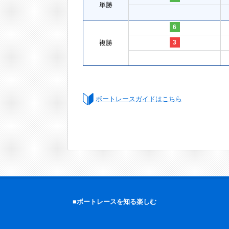
単勝
6
複勝
3
ボートレースガイドはこちら
■ボートレースを知る楽しむ