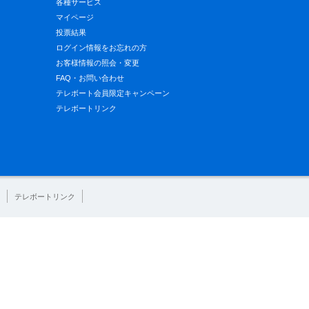
各種サービス
マイページ
投票結果
ログイン情報をお忘れの方
お客様情報の照会・変更
FAQ・お問い合わせ
テレボート会員限定キャンペーン
テレボートリンク
テレボートリンク