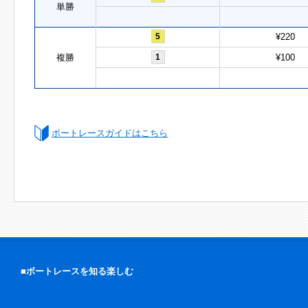
単勝
5
¥220
複勝
1
¥100
ボートレースガイドはこちら
■ボートレースを知る楽しむ