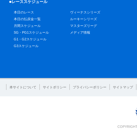
■レーススケジュール
本日のレース
ヴィーナスシリーズ
本日の払戻金一覧
ルーキーシリーズ
月間スケジュール
マスターズリーグ
SG・PG1スケジュール
メディア情報
G1・G2スケジュール
G3スケジュール
本サイトについて
サイトポリシー
プライバシーポリシー
サイトマップ
COPYRIGHT 