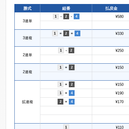
勝式
組番
払戻金
1
-
2
-
4
¥580
3連単
1
=
2
=
4
¥330
3連複
1
-
2
¥250
2連単
1
=
2
¥150
2連複
1
=
2
¥150
1
=
4
¥190
拡連複
2
=
4
¥170
1
¥110