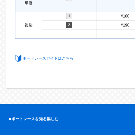
単勝
1
¥100
複勝
2
¥190
ボートレースガイドはこちら
■ボートレースを知る楽しむ