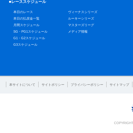
■レーススケジュール
本日のレース
ヴィーナスシリーズ
本日の払戻金一覧
ルーキーシリーズ
月間スケジュール
マスターズリーグ
SG・PG1スケジュール
メディア情報
G1・G2スケジュール
G3スケジュール
本サイトについて
サイトポリシー
プライバシーポリシー
サイトマップ
COPYRIGHT 