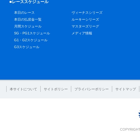
■レーススケジュール
本日のレース
ヴィーナスシリーズ
本日の払戻金一覧
ルーキーシリーズ
月間スケジュール
マスターズリーグ
SG・PG1スケジュール
メディア情報
G1・G2スケジュール
G3スケジュール
本サイトについて
サイトポリシー
プライバシーポリシー
サイトマップ
COPYRIGHT 