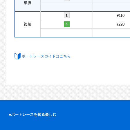
単勝
1
¥110
複勝
6
¥220
ボートレースガイドはこちら
■ボートレースを知る楽しむ