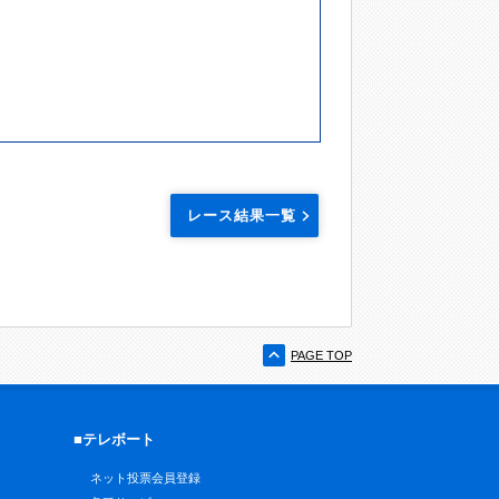
レース結果一覧
PAGE TOP
■テレボート
ネット投票会員登録