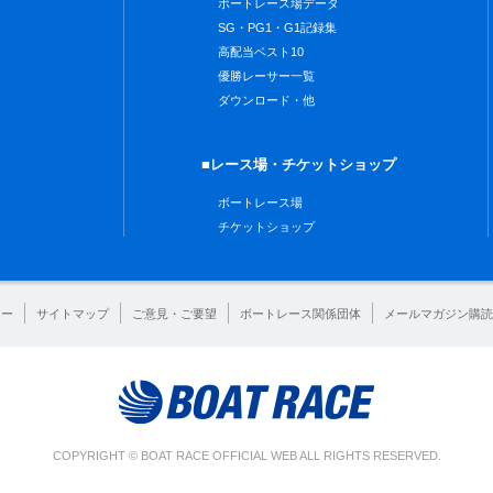
ボートレース場データ
SG・PG1・G1記録集
高配当ベスト10
優勝レーサー一覧
ダウンロード・他
■レース場・チケットショップ
ボートレース場
チケットショップ
シー
サイトマップ
ご意見・ご要望
ボートレース関係団体
メールマガジン購読
COPYRIGHT © BOAT RACE OFFICIAL WEB ALL RIGHTS RESERVED.