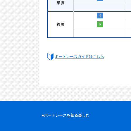
単勝
4
複勝
6
ボートレースガイドはこちら
■ボートレースを知る楽しむ