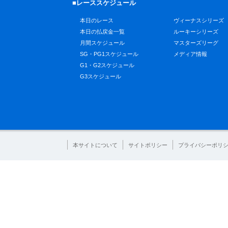
■レーススケジュール
本日のレース
ヴィーナスシリーズ
本日の払戻金一覧
ルーキーシリーズ
月間スケジュール
マスターズリーグ
SG・PG1スケジュール
メディア情報
G1・G2スケジュール
G3スケジュール
本サイトについて
サイトポリシー
プライバシーポリ