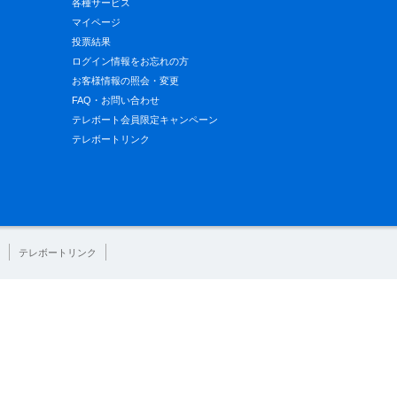
各種サービス
マイページ
投票結果
ログイン情報をお忘れの方
お客様情報の照会・変更
FAQ・お問い合わせ
テレボート会員限定キャンペーン
テレボートリンク
テレボートリンク