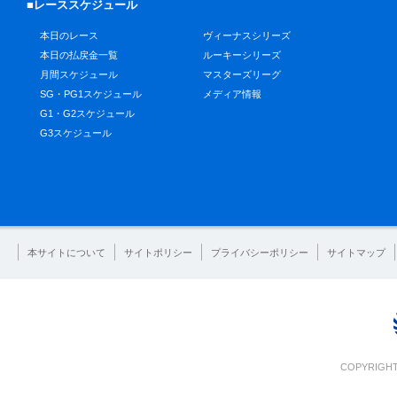
■レーススケジュール
本日のレース
ヴィーナスシリーズ
本日の払戻金一覧
ルーキーシリーズ
月間スケジュール
マスターズリーグ
SG・PG1スケジュール
メディア情報
G1・G2スケジュール
G3スケジュール
本サイトについて
サイトポリシー
プライバシーポリシー
サイトマップ
COPYRIGHT 