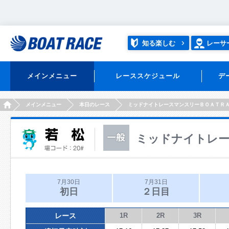
知る楽しむ
レーサ
メインメニュー
レーススケジュール
デ
HOME
メインメニュー
本日のレース
ミッドナイトレースマンスリーＢＯＡＴＲ
ミッドナイトレー
7月30日
7月31日
初日
２日目
レース
1R
2R
3R