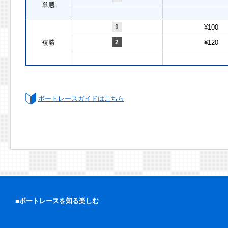
単勝
1
¥100
複勝
2
¥120
ボートレースガイドはこちら
■ボートレースを知る楽しむ