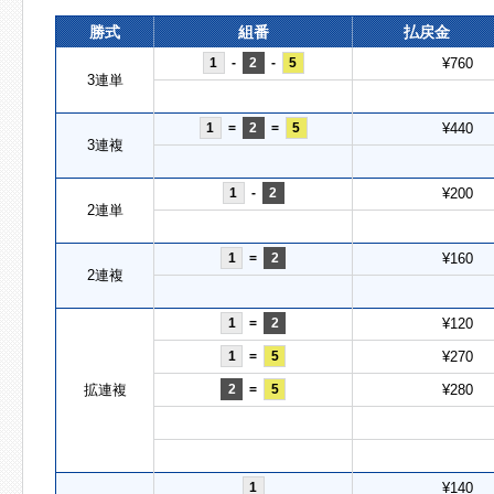
勝式
組番
払戻金
1
-
2
-
5
¥760
3連単
1
=
2
=
5
¥440
3連複
1
-
2
¥200
2連単
1
=
2
¥160
2連複
1
=
2
¥120
1
=
5
¥270
拡連複
2
=
5
¥280
1
¥140