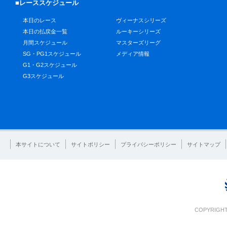
■レーススケジュール
本日のレース
ヴィーナスシリーズ
本日の払戻金一覧
ルーキーシリーズ
月間スケジュール
マスターズリーグ
SG・PG1スケジュール
メディア情報
G1・G2スケジュール
G3スケジュール
本サイトについて
サイトポリシー
プライバシーポリシー
サイトマップ
COPYRIGHT 