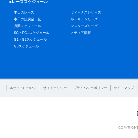
■レーススケジュール
本日のレース
ヴィーナスシリーズ
本日の払戻金一覧
ルーキーシリーズ
月間スケジュール
マスターズリーグ
SG・PG1スケジュール
メディア情報
G1・G2スケジュール
G3スケジュール
本サイトについて
サイトポリシー
プライバシーポリシー
サイトマップ
COPYRIGHT 