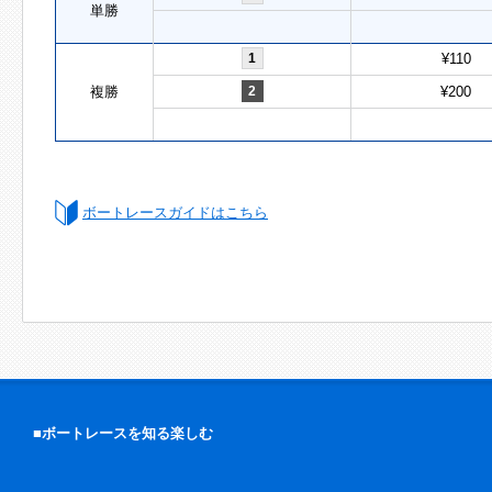
単勝
1
¥110
複勝
2
¥200
ボートレースガイドはこちら
■ボートレースを知る楽しむ