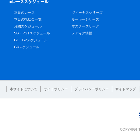
■レーススケジュール
本日のレース
ヴィーナスシリーズ
本日の払戻金一覧
ルーキーシリーズ
月間スケジュール
マスターズリーグ
SG・PG1スケジュール
メディア情報
G1・G2スケジュール
G3スケジュール
本サイトについて
サイトポリシー
プライバシーポリシー
サイトマップ
COPYRIGHT 