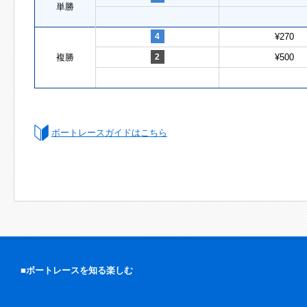
単勝
4
¥270
複勝
2
¥500
ボートレースガイドはこちら
■ボートレースを知る楽しむ