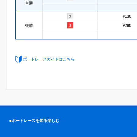
単勝
1
¥130
複勝
3
¥290
ボートレースガイドはこちら
■ボートレースを知る楽しむ