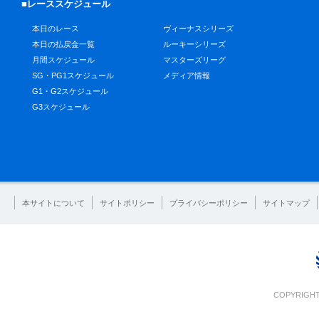
■レーススケジュール
本日のレース
ヴィーナスシリーズ
本日の払戻金一覧
ルーキーシリーズ
月間スケジュール
マスターズリーグ
SG・PG1スケジュール
メディア情報
G1・G2スケジュール
G3スケジュール
本サイトについて
サイトポリシー
プライバシーポリシー
サイトマップ
COPYRIGHT 