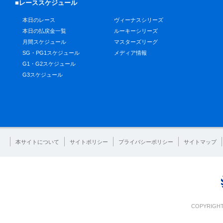
■レーススケジュール
本日のレース
ヴィーナスシリーズ
本日の払戻金一覧
ルーキーシリーズ
月間スケジュール
マスターズリーグ
SG・PG1スケジュール
メディア情報
G1・G2スケジュール
G3スケジュール
本サイトについて
サイトポリシー
プライバシーポリシー
サイトマップ
COPYRIGHT 