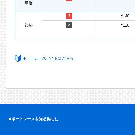
単勝
3
¥140
複勝
2
¥120
ボートレースガイドはこちら
■ボートレースを知る楽しむ