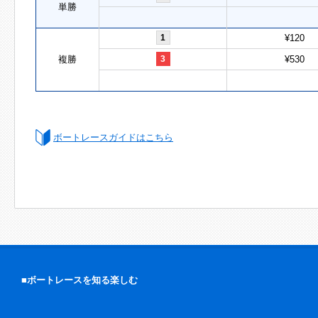
単勝
1
¥120
複勝
3
¥530
ボートレースガイドはこちら
■ボートレースを知る楽しむ