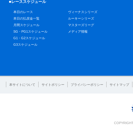
■レーススケジュール
本日のレース
ヴィーナスシリーズ
本日の払戻金一覧
ルーキーシリーズ
月間スケジュール
マスターズリーグ
SG・PG1スケジュール
メディア情報
G1・G2スケジュール
G3スケジュール
本サイトについて
サイトポリシー
プライバシーポリシー
サイトマップ
COPYRIGHT 