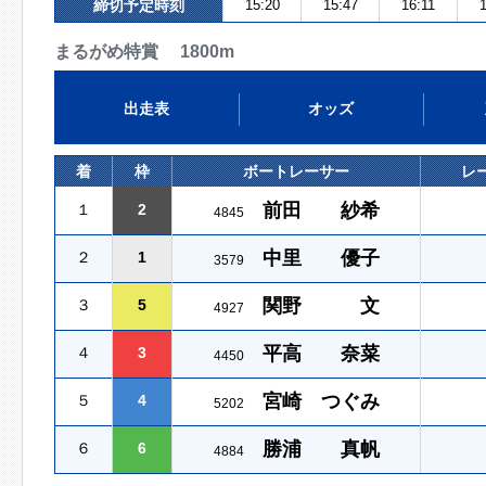
締切予定時刻
15:20
15:47
16:11
1
まるがめ特賞 1800m
出走表
オッズ
着
枠
ボートレーサー
レ
前田 紗希
１
2
4845
中里 優子
２
1
3579
関野 文
３
5
4927
平高 奈菜
４
3
4450
宮崎 つぐみ
５
4
5202
勝浦 真帆
６
6
4884