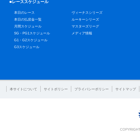
■レーススケジュール
本日のレース
ヴィーナスシリーズ
本日の払戻金一覧
ルーキーシリーズ
月間スケジュール
マスターズリーグ
SG・PG1スケジュール
メディア情報
G1・G2スケジュール
G3スケジュール
本サイトについて
サイトポリシー
プライバシーポリシー
サイトマップ
COPYRIGHT 