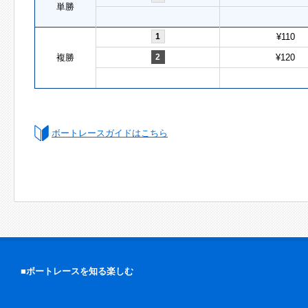
単勝
1
¥110
複勝
2
¥120
ボートレースガイドはこちら
■ボートレースを知る楽しむ