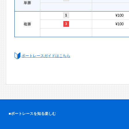
単勝
1
¥100
複勝
3
¥100
ボートレースガイドはこちら
■ボートレースを知る楽しむ