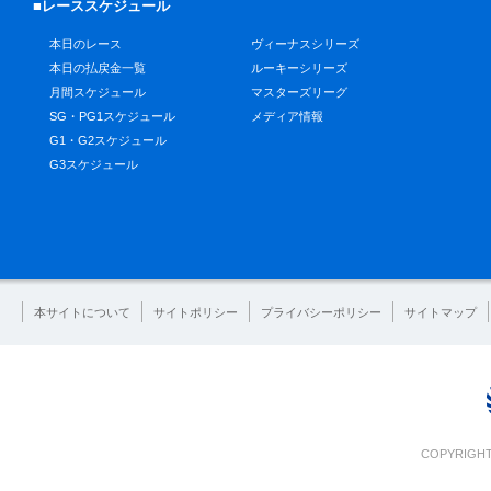
■レーススケジュール
本日のレース
ヴィーナスシリーズ
本日の払戻金一覧
ルーキーシリーズ
月間スケジュール
マスターズリーグ
SG・PG1スケジュール
メディア情報
G1・G2スケジュール
G3スケジュール
本サイトについて
サイトポリシー
プライバシーポリシー
サイトマップ
COPYRIGHT 