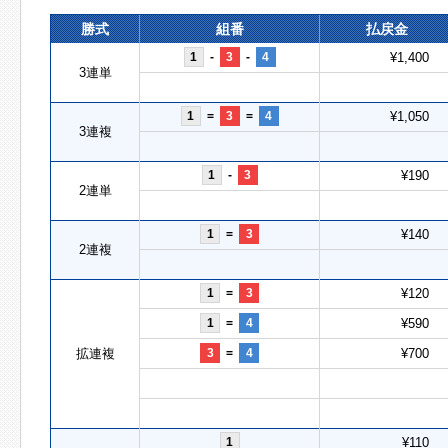
勝式
組番
払戻金
1
-
3
-
4
¥1,400
3連単
1
=
3
=
4
¥1,050
3連複
1
-
3
¥190
2連単
1
=
3
¥140
2連複
1
=
3
¥120
1
=
4
¥590
拡連複
3
=
4
¥700
1
¥110