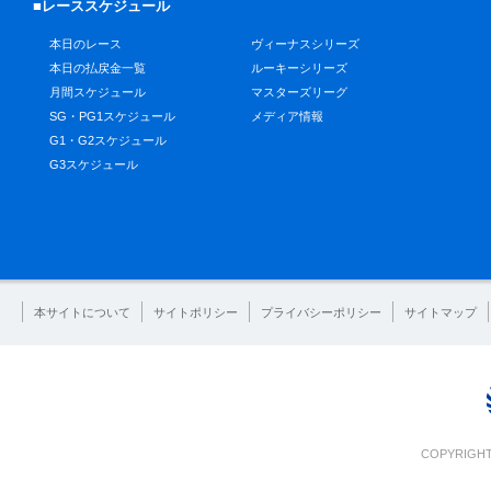
■レーススケジュール
本日のレース
ヴィーナスシリーズ
本日の払戻金一覧
ルーキーシリーズ
月間スケジュール
マスターズリーグ
SG・PG1スケジュール
メディア情報
G1・G2スケジュール
G3スケジュール
本サイトについて
サイトポリシー
プライバシーポリシー
サイトマップ
COPYRIGHT 