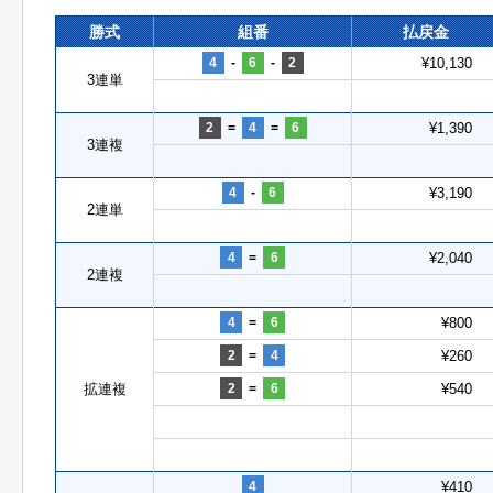
勝式
組番
払戻金
4
-
6
-
2
¥10,130
3連単
2
=
4
=
6
¥1,390
3連複
4
-
6
¥3,190
2連単
4
=
6
¥2,040
2連複
4
=
6
¥800
2
=
4
¥260
拡連複
2
=
6
¥540
4
¥410