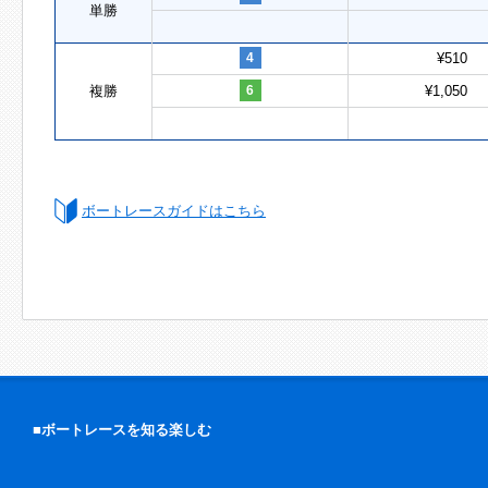
単勝
4
¥510
複勝
6
¥1,050
ボートレースガイドはこちら
■ボートレースを知る楽しむ