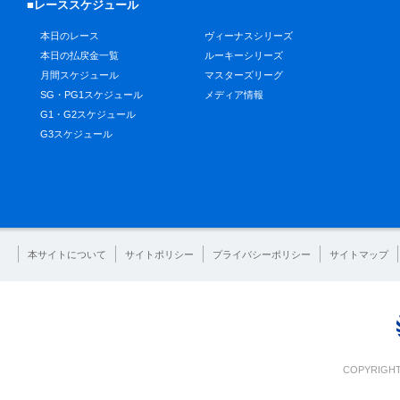
■レーススケジュール
本日のレース
ヴィーナスシリーズ
本日の払戻金一覧
ルーキーシリーズ
月間スケジュール
マスターズリーグ
SG・PG1スケジュール
メディア情報
G1・G2スケジュール
G3スケジュール
本サイトについて
サイトポリシー
プライバシーポリシー
サイトマップ
COPYRIGHT 