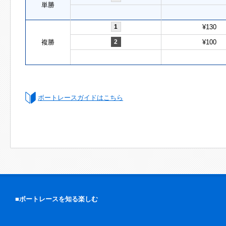
単勝
1
¥130
複勝
2
¥100
ボートレースガイドはこちら
■ボートレースを知る楽しむ