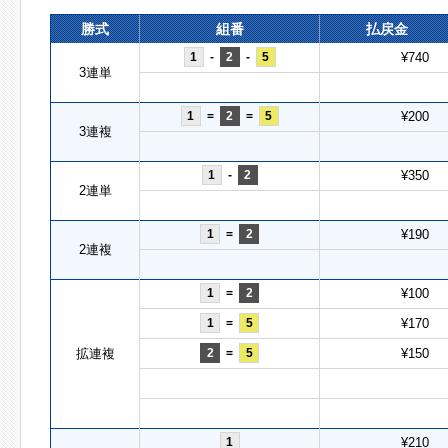
勝式
組番
払戻金
1
-
2
-
5
¥740
3連単
1
=
2
=
5
¥200
3連複
1
-
2
¥350
2連単
1
=
2
¥190
2連複
1
=
2
¥100
1
=
5
¥170
拡連複
2
=
5
¥150
1
¥210