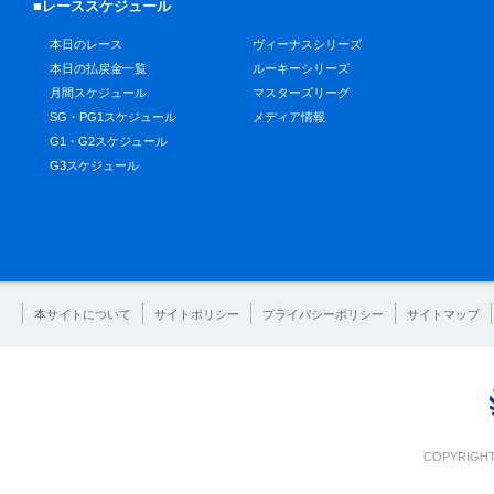
■レーススケジュール
本日のレース
ヴィーナスシリーズ
本日の払戻金一覧
ルーキーシリーズ
月間スケジュール
マスターズリーグ
SG・PG1スケジュール
メディア情報
G1・G2スケジュール
G3スケジュール
本サイトについて
サイトポリシー
プライバシーポリシー
サイトマップ
COPYRIGHT 