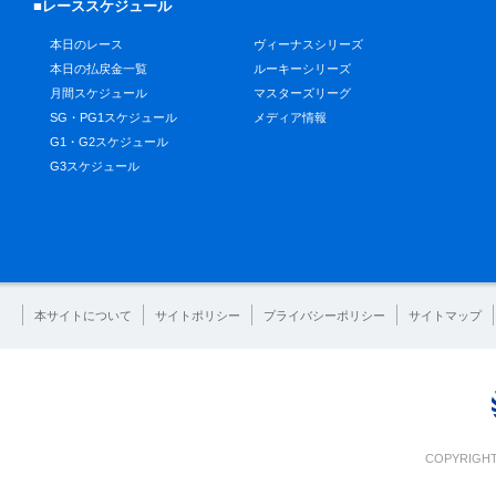
■レーススケジュール
本日のレース
ヴィーナスシリーズ
本日の払戻金一覧
ルーキーシリーズ
月間スケジュール
マスターズリーグ
SG・PG1スケジュール
メディア情報
G1・G2スケジュール
G3スケジュール
本サイトについて
サイトポリシー
プライバシーポリシー
サイトマップ
COPYRIGHT 