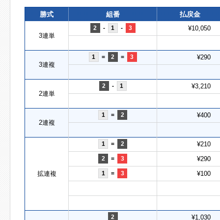
勝式
組番
払戻金
2
-
1
-
3
¥10,050
3連単
1
=
2
=
3
¥290
3連複
2
-
1
¥3,210
2連単
1
=
2
¥400
2連複
1
=
2
¥210
2
=
3
¥290
拡連複
1
=
3
¥100
2
¥1,030