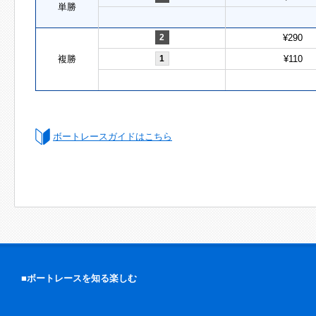
単勝
2
¥290
複勝
1
¥110
ボートレースガイドはこちら
■ボートレースを知る楽しむ