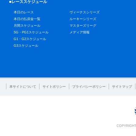
■レーススケジュール
本日のレース
ヴィーナスシリーズ
本日の払戻金一覧
ルーキーシリーズ
月間スケジュール
マスターズリーグ
SG・PG1スケジュール
メディア情報
G1・G2スケジュール
G3スケジュール
本サイトについて
サイトポリシー
プライバシーポリシー
サイトマップ
COPYRIGHT 