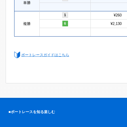
単勝
1
¥260
複勝
6
¥2,130
ボートレースガイドはこちら
■ボートレースを知る楽しむ