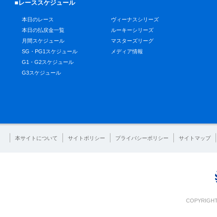
■レーススケジュール
本日のレース
ヴィーナスシリーズ
本日の払戻金一覧
ルーキーシリーズ
月間スケジュール
マスターズリーグ
SG・PG1スケジュール
メディア情報
G1・G2スケジュール
G3スケジュール
本サイトについて
サイトポリシー
プライバシーポリシー
サイトマップ
COPYRIGHT 