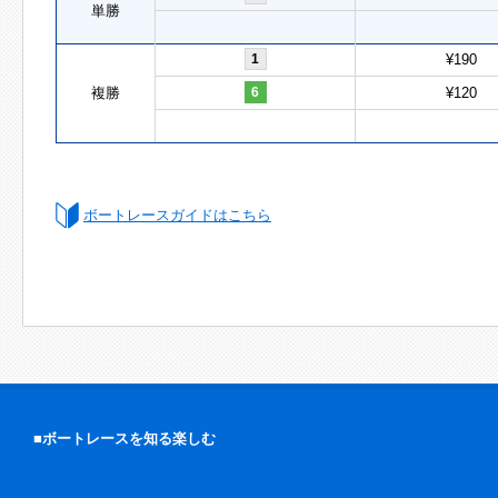
単勝
1
¥190
複勝
6
¥120
ボートレースガイドはこちら
■ボートレースを知る楽しむ