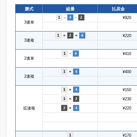
勝式
組番
払戻金
1
-
4
-
2
¥920
3連単
1
=
2
=
4
¥220
3連複
1
-
4
¥410
2連単
1
=
4
¥400
2連複
1
=
4
¥150
1
=
2
¥230
拡連複
2
=
4
¥220
1
¥170