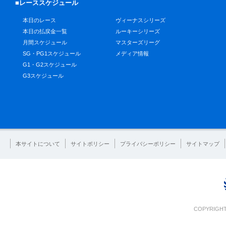
■レーススケジュール
本日のレース
ヴィーナスシリーズ
本日の払戻金一覧
ルーキーシリーズ
月間スケジュール
マスターズリーグ
SG・PG1スケジュール
メディア情報
G1・G2スケジュール
G3スケジュール
本サイトについて
サイトポリシー
プライバシーポリシー
サイトマップ
COPYRIGHT 