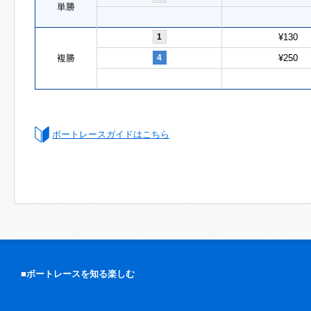
単勝
1
¥130
複勝
4
¥250
ボートレースガイドはこちら
■ボートレースを知る楽しむ