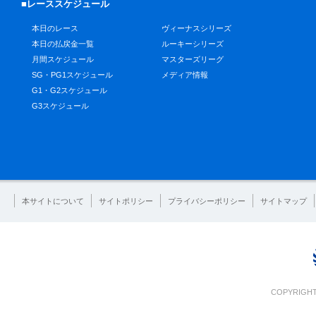
■レーススケジュール
本日のレース
ヴィーナスシリーズ
本日の払戻金一覧
ルーキーシリーズ
月間スケジュール
マスターズリーグ
SG・PG1スケジュール
メディア情報
G1・G2スケジュール
G3スケジュール
本サイトについて
サイトポリシー
プライバシーポリシー
サイトマップ
COPYRIGHT 