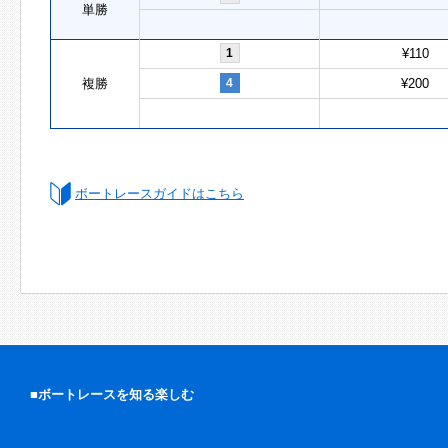
単勝
1
¥110
複勝
4
¥200
ボートレースガイドはこちら
■ボートレースを知る楽しむ