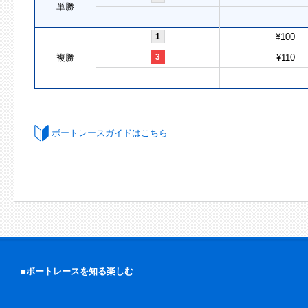
単勝
1
¥100
複勝
3
¥110
ボートレースガイドはこちら
■ボートレースを知る楽しむ