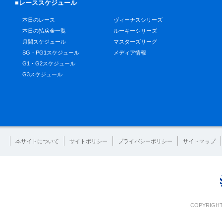
■レーススケジュール
本日のレース
ヴィーナスシリーズ
本日の払戻金一覧
ルーキーシリーズ
月間スケジュール
マスターズリーグ
SG・PG1スケジュール
メディア情報
G1・G2スケジュール
G3スケジュール
本サイトについて
サイトポリシー
プライバシーポリシー
サイトマップ
COPYRIGHT 