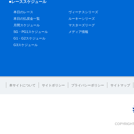
■レーススケジュール
本日のレース
ヴィーナスシリーズ
本日の払戻金一覧
ルーキーシリーズ
月間スケジュール
マスターズリーグ
SG・PG1スケジュール
メディア情報
G1・G2スケジュール
G3スケジュール
本サイトについて
サイトポリシー
プライバシーポリシー
サイトマップ
COPYRIGHT 