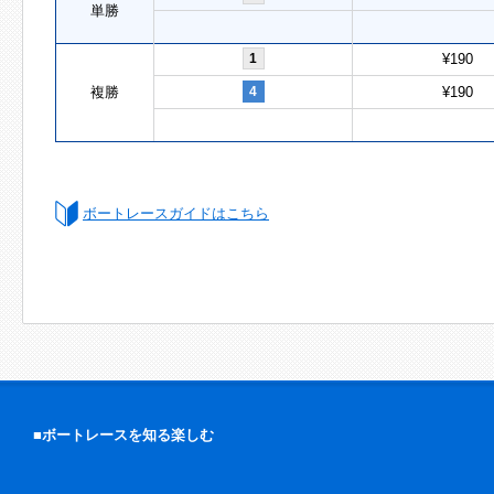
単勝
1
¥190
複勝
4
¥190
ボートレースガイドはこちら
■ボートレースを知る楽しむ