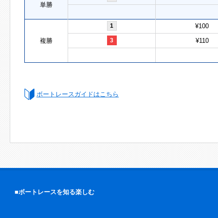
単勝
1
¥100
複勝
3
¥110
ボートレースガイドはこちら
■ボートレースを知る楽しむ