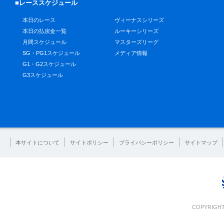
■レーススケジュール
本日のレース
ヴィーナスシリーズ
本日の払戻金一覧
ルーキーシリーズ
月間スケジュール
マスターズリーグ
SG・PG1スケジュール
メディア情報
G1・G2スケジュール
G3スケジュール
本サイトについて
サイトポリシー
プライバシーポリシー
サイトマップ
COPYRIGHT 