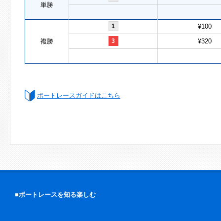
単勝
1
¥100
複勝
3
¥320
ボートレースガイドはこちら
■ボートレースを知る楽しむ