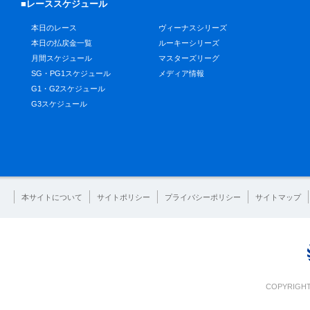
■レーススケジュール
本日のレース
ヴィーナスシリーズ
本日の払戻金一覧
ルーキーシリーズ
月間スケジュール
マスターズリーグ
SG・PG1スケジュール
メディア情報
G1・G2スケジュール
G3スケジュール
本サイトについて
サイトポリシー
プライバシーポリシー
サイトマップ
COPYRIGHT 