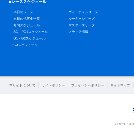
■レーススケジュール
本日のレース
ヴィーナスシリーズ
本日の払戻金一覧
ルーキーシリーズ
月間スケジュール
マスターズリーグ
SG・PG1スケジュール
メディア情報
G1・G2スケジュール
G3スケジュール
本サイトについて
サイトポリシー
プライバシーポリシー
サイトマップ
COPYRIGHT 