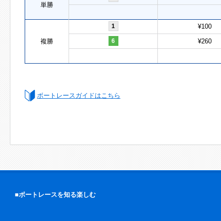
単勝
1
¥100
複勝
6
¥260
ボートレースガイドはこちら
■ボートレースを知る楽しむ