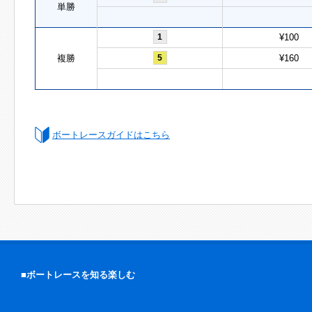
単勝
1
¥100
複勝
5
¥160
ボートレースガイドはこちら
■ボートレースを知る楽しむ