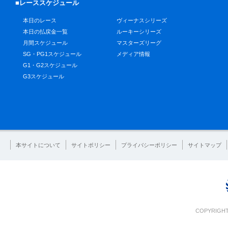
■レーススケジュール
本日のレース
ヴィーナスシリーズ
本日の払戻金一覧
ルーキーシリーズ
月間スケジュール
マスターズリーグ
SG・PG1スケジュール
メディア情報
G1・G2スケジュール
G3スケジュール
本サイトについて
サイトポリシー
プライバシーポリシー
サイトマップ
COPYRIGHT 