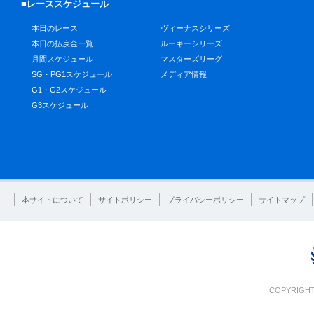
■レーススケジュール
本日のレース
ヴィーナスシリーズ
本日の払戻金一覧
ルーキーシリーズ
月間スケジュール
マスターズリーグ
SG・PG1スケジュール
メディア情報
G1・G2スケジュール
G3スケジュール
本サイトについて
サイトポリシー
プライバシーポリシー
サイトマップ
COPYRIGHT 