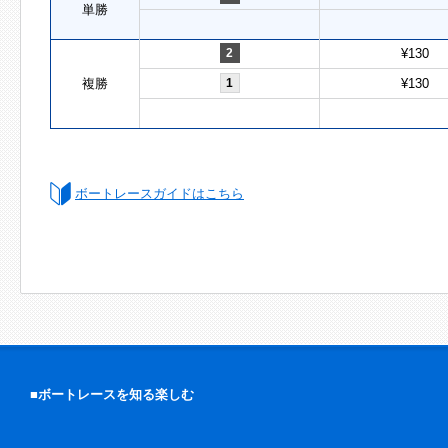
単勝
2
¥130
複勝
1
¥130
ボートレースガイドはこちら
■ボートレースを知る楽しむ