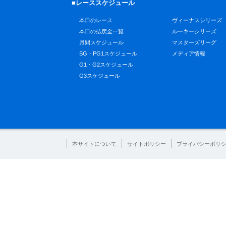
■レーススケジュール
本日のレース
ヴィーナスシリーズ
本日の払戻金一覧
ルーキーシリーズ
月間スケジュール
マスターズリーグ
SG・PG1スケジュール
メディア情報
G1・G2スケジュール
G3スケジュール
本サイトについて
サイトポリシー
プライバシーポリ