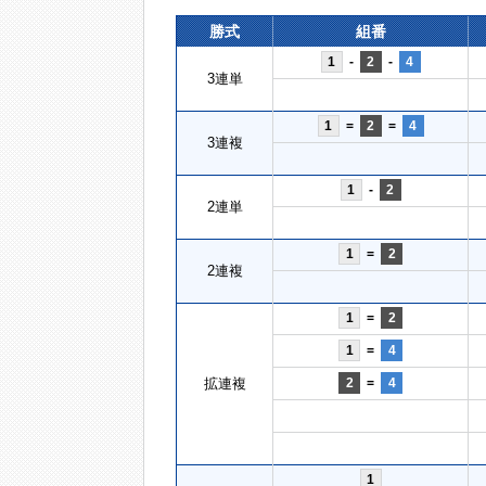
勝式
組番
1
-
2
-
4
3連単
1
=
2
=
4
3連複
1
-
2
2連単
1
=
2
2連複
1
=
2
1
=
4
拡連複
2
=
4
1