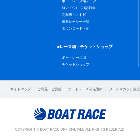
ボートレース場データ
SG・PG1・G1記録集
高配当ベスト10
優勝レーサー一覧
ダウンロード・他
■レース場・チケットショップ
ボートレース場
チケットショップ
シー
サイトマップ
ご意見・ご要望
ボートレース関係団体
メールマガジン購読
COPYRIGHT © BOAT RACE OFFICIAL WEB ALL RIGHTS RESERVED.