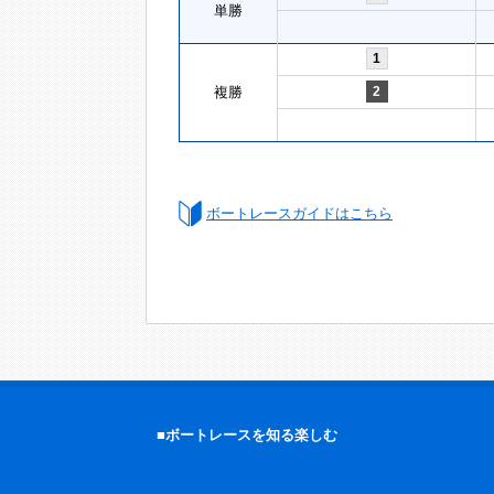
単勝
1
複勝
2
ボートレースガイドはこちら
■ボートレースを知る楽しむ