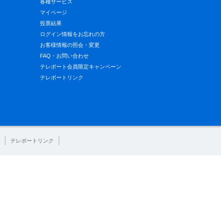
各種サービス
マイページ
投票結果
ログイン情報をお忘れの方
お客様情報の照会・変更
FAQ・お問い合わせ
テレボート会員限定キャンペーン
テレボートリンク
テレボートリンク