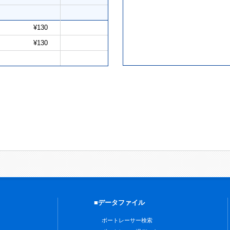
¥130
¥130
■データファイル
ボートレーサー検索