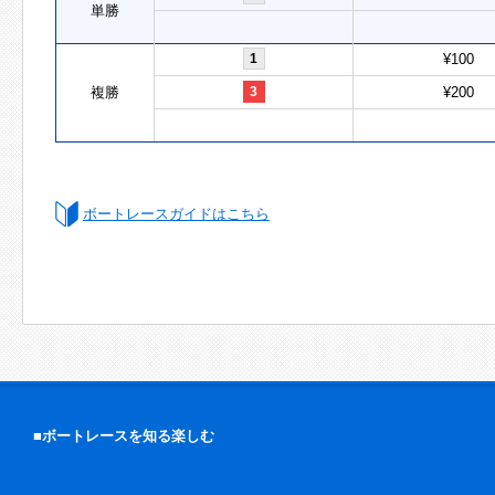
単勝
1
¥100
複勝
3
¥200
ボートレースガイドはこちら
■ボートレースを知る楽しむ