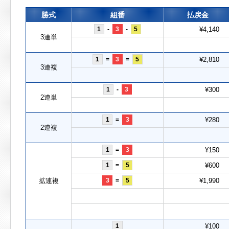
勝式
組番
払戻金
1
-
3
-
5
¥4,140
3連単
1
=
3
=
5
¥2,810
3連複
1
-
3
¥300
2連単
1
=
3
¥280
2連複
1
=
3
¥150
1
=
5
¥600
拡連複
3
=
5
¥1,990
1
¥100