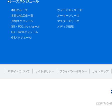
■レーススケジュール
本日のレース
ヴィーナスシリーズ
本日の払戻金一覧
ルーキーシリーズ
月間スケジュール
マスターズリーグ
SG・PG1スケジュール
メディア情報
G1・G2スケジュール
G3スケジュール
本サイトについて
サイトポリシー
プライバシーポリシー
サイトマップ
COPYRIGHT 