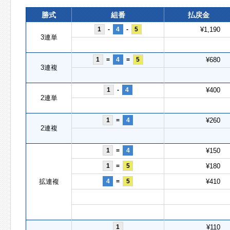
勝式
組番
払戻金
1
-
4
-
5
¥1,190
3連単
1
=
4
=
5
¥680
3連複
1
-
4
¥400
2連単
1
=
4
¥260
2連複
1
=
4
¥150
1
=
5
¥180
拡連複
4
=
5
¥410
1
¥110