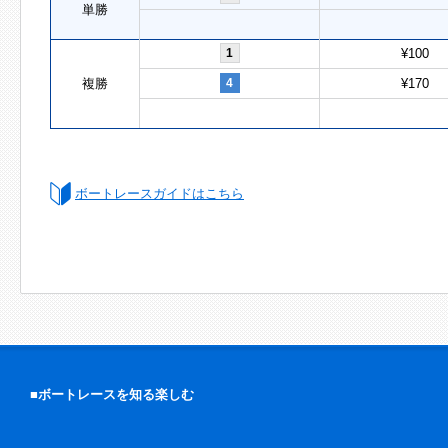
単勝
1
¥100
複勝
4
¥170
ボートレースガイドはこちら
■ボートレースを知る楽しむ