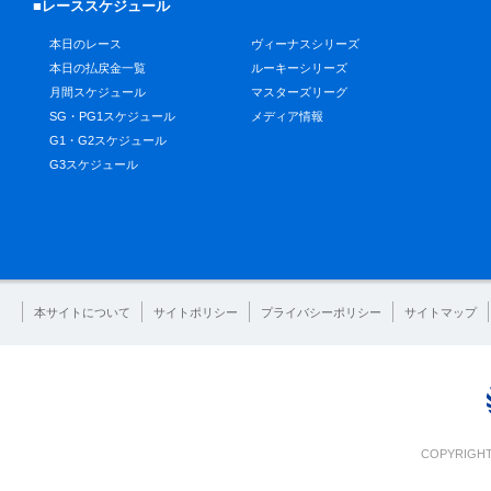
■レーススケジュール
本日のレース
ヴィーナスシリーズ
本日の払戻金一覧
ルーキーシリーズ
月間スケジュール
マスターズリーグ
SG・PG1スケジュール
メディア情報
G1・G2スケジュール
G3スケジュール
本サイトについて
サイトポリシー
プライバシーポリシー
サイトマップ
COPYRIGHT 