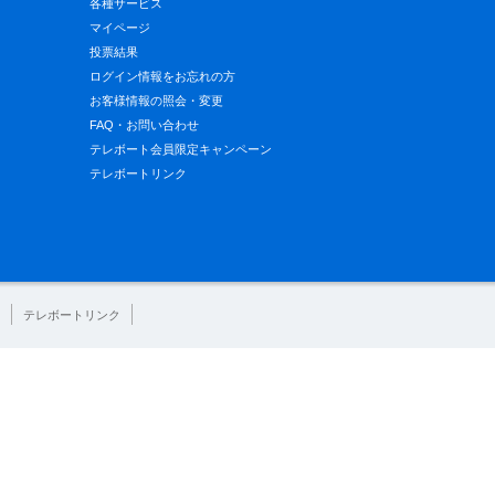
各種サービス
マイページ
投票結果
ログイン情報をお忘れの方
お客様情報の照会・変更
FAQ・お問い合わせ
テレボート会員限定キャンペーン
テレボートリンク
テレボートリンク