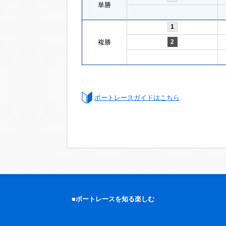
単勝
1
複勝
2
ボートレースガイドはこちら
■ボートレースを知る楽しむ