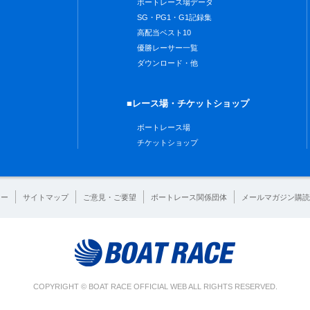
ボートレース場データ
SG・PG1・G1記録集
高配当ベスト10
優勝レーサー一覧
ダウンロード・他
■レース場・チケットショップ
ボートレース場
チケットショップ
シー
サイトマップ
ご意見・ご要望
ボートレース関係団体
メールマガジン購読
COPYRIGHT © BOAT RACE OFFICIAL WEB ALL RIGHTS RESERVED.