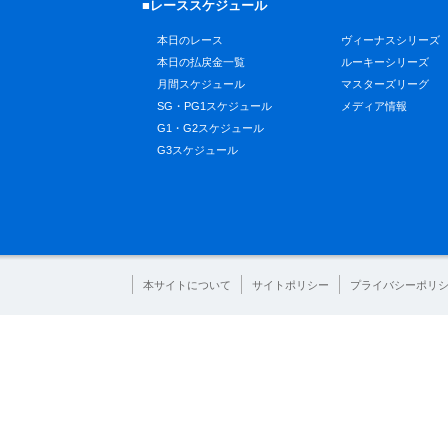
■レーススケジュール
本日のレース
ヴィーナスシリーズ
本日の払戻金一覧
ルーキーシリーズ
月間スケジュール
マスターズリーグ
SG・PG1スケジュール
メディア情報
G1・G2スケジュール
G3スケジュール
本サイトについて
サイトポリシー
プライバシーポリ