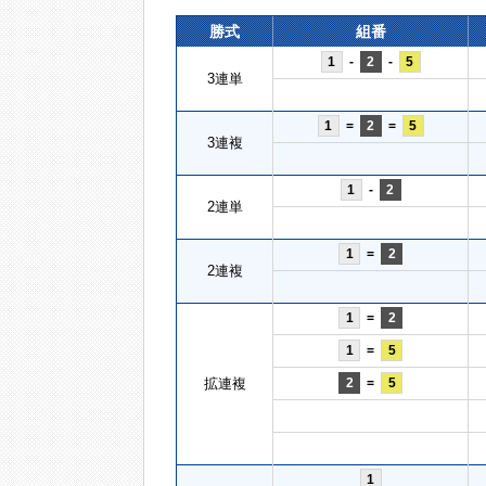
勝式
組番
1
-
2
-
5
3連単
1
=
2
=
5
3連複
1
-
2
2連単
1
=
2
2連複
1
=
2
1
=
5
拡連複
2
=
5
1