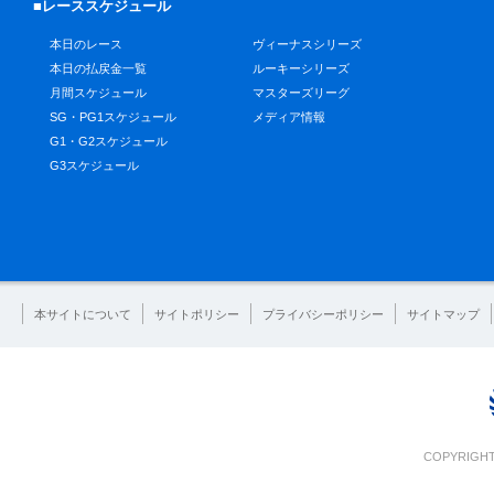
■レーススケジュール
本日のレース
ヴィーナスシリーズ
本日の払戻金一覧
ルーキーシリーズ
月間スケジュール
マスターズリーグ
SG・PG1スケジュール
メディア情報
G1・G2スケジュール
G3スケジュール
本サイトについて
サイトポリシー
プライバシーポリシー
サイトマップ
COPYRIGHT 