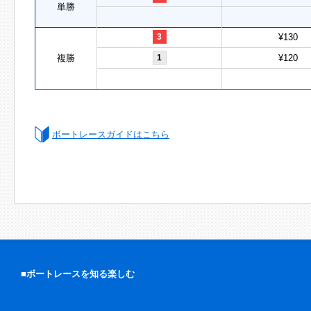
単勝
3
¥130
複勝
1
¥120
ボートレースガイドはこちら
■ボートレースを知る楽しむ