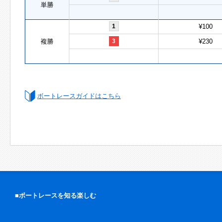
単勝
1
¥100
複勝
3
¥230
ボートレースガイドはこちら
■ボートレースを知る楽しむ