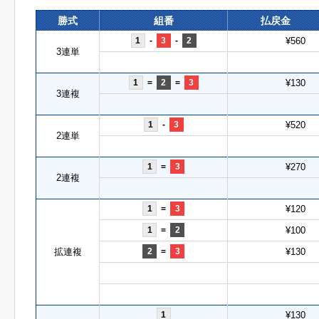
勝式
組番
払戻金
1
-
3
-
2
¥560
3連単
1
=
2
=
3
¥130
3連複
1
-
3
¥520
2連単
1
=
3
¥270
2連複
1
=
3
¥120
1
=
2
¥100
拡連複
2
=
3
¥130
1
¥130