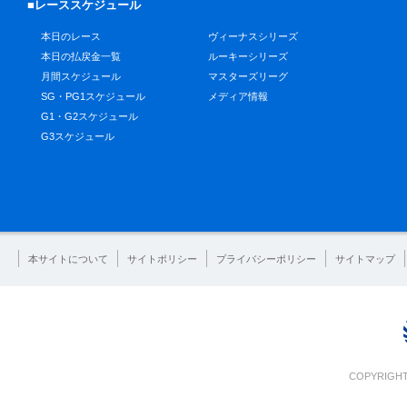
■レーススケジュール
本日のレース
ヴィーナスシリーズ
本日の払戻金一覧
ルーキーシリーズ
月間スケジュール
マスターズリーグ
SG・PG1スケジュール
メディア情報
G1・G2スケジュール
G3スケジュール
本サイトについて
サイトポリシー
プライバシーポリシー
サイトマップ
COPYRIGHT 