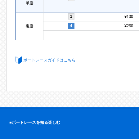
単勝
1
¥100
複勝
4
¥260
ボートレースガイドはこちら
■ボートレースを知る楽しむ