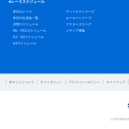
■レーススケジュール
本日のレース
ヴィーナスシリーズ
本日の払戻金一覧
ルーキーシリーズ
月間スケジュール
マスターズリーグ
SG・PG1スケジュール
メディア情報
G1・G2スケジュール
G3スケジュール
本サイトについて
サイトポリシー
プライバシーポリシー
サイトマップ
COPYRIGHT 