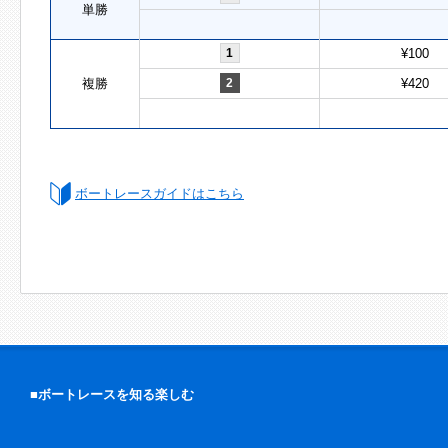
単勝
1
¥100
複勝
2
¥420
ボートレースガイドはこちら
■ボートレースを知る楽しむ