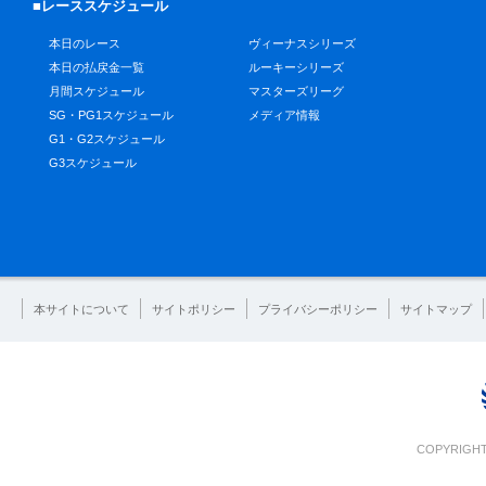
■レーススケジュール
本日のレース
ヴィーナスシリーズ
本日の払戻金一覧
ルーキーシリーズ
月間スケジュール
マスターズリーグ
SG・PG1スケジュール
メディア情報
G1・G2スケジュール
G3スケジュール
本サイトについて
サイトポリシー
プライバシーポリシー
サイトマップ
COPYRIGHT 