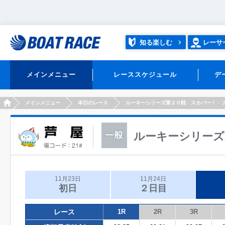
知る楽しむ
レーサ
メインメニュー
レーススケジュール
デ
HOME
メインメニュー
本日のレース
ルーキーシリーズ第２０戦 スカパー！・
ルーキーシリーズ
11月23日
11月24日
初日
２日目
レース
1R
2R
3R