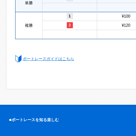
単勝
1
¥100
複勝
3
¥120
ボートレースガイドはこちら
■ボートレースを知る楽しむ