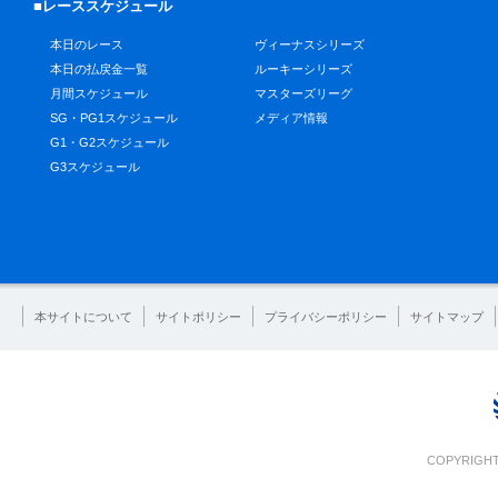
■レーススケジュール
本日のレース
ヴィーナスシリーズ
本日の払戻金一覧
ルーキーシリーズ
月間スケジュール
マスターズリーグ
SG・PG1スケジュール
メディア情報
G1・G2スケジュール
G3スケジュール
本サイトについて
サイトポリシー
プライバシーポリシー
サイトマップ
COPYRIGHT 