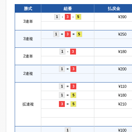
勝式
組番
払戻金
1
-
3
-
5
¥390
3連単
1
=
3
=
5
¥250
3連複
1
-
3
¥180
2連単
1
=
3
¥200
2連複
1
=
3
¥110
1
=
5
¥180
拡連複
3
=
5
¥210
1
¥100