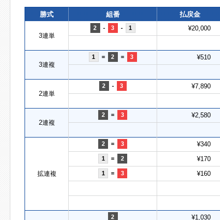
勝式
組番
払戻金
2
-
3
-
1
¥20,000
3連単
1
=
2
=
3
¥510
3連複
2
-
3
¥7,890
2連単
2
=
3
¥2,580
2連複
2
=
3
¥340
1
=
2
¥170
拡連複
1
=
3
¥160
2
¥1,030