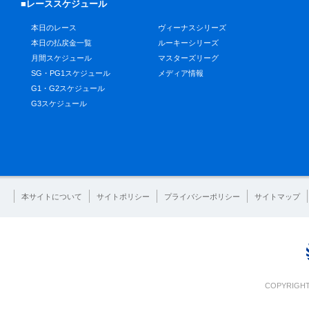
■レーススケジュール
本日のレース
ヴィーナスシリーズ
本日の払戻金一覧
ルーキーシリーズ
月間スケジュール
マスターズリーグ
SG・PG1スケジュール
メディア情報
G1・G2スケジュール
G3スケジュール
本サイトについて
サイトポリシー
プライバシーポリシー
サイトマップ
COPYRIGHT 