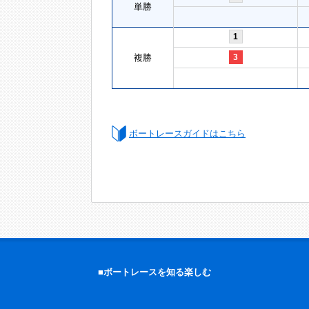
単勝
1
複勝
3
ボートレースガイドはこちら
■ボートレースを知る楽しむ