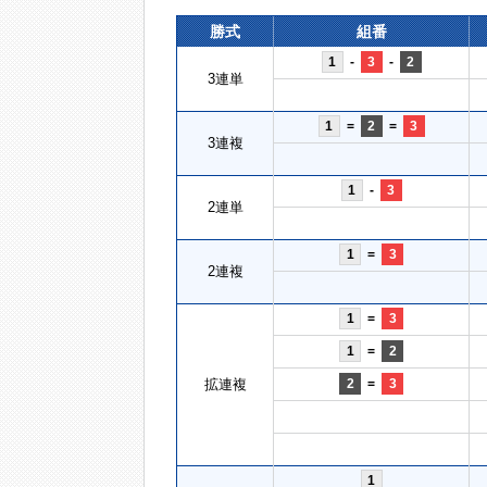
勝式
組番
1
-
3
-
2
3連単
1
=
2
=
3
3連複
1
-
3
2連単
1
=
3
2連複
1
=
3
1
=
2
拡連複
2
=
3
1