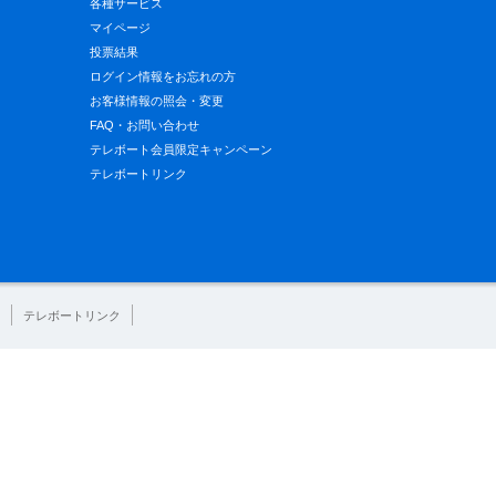
各種サービス
マイページ
投票結果
ログイン情報をお忘れの方
お客様情報の照会・変更
FAQ・お問い合わせ
テレボート会員限定キャンペーン
テレボートリンク
テレボートリンク