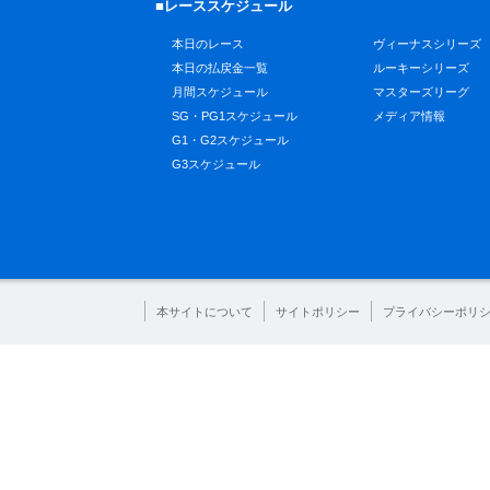
■レーススケジュール
本日のレース
ヴィーナスシリーズ
本日の払戻金一覧
ルーキーシリーズ
月間スケジュール
マスターズリーグ
SG・PG1スケジュール
メディア情報
G1・G2スケジュール
G3スケジュール
本サイトについて
サイトポリシー
プライバシーポリ