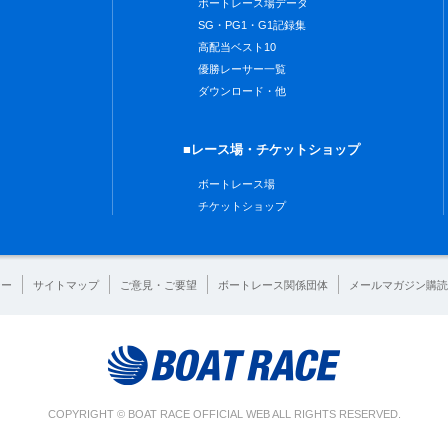
ボートレース場データ
SG・PG1・G1記録集
高配当ベスト10
優勝レーサー一覧
ダウンロード・他
■レース場・チケットショップ
ボートレース場
チケットショップ
シー
サイトマップ
ご意見・ご要望
ボートレース関係団体
メールマガジン購読
COPYRIGHT © BOAT RACE OFFICIAL WEB ALL RIGHTS RESERVED.