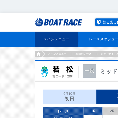
知る楽し
メインメニュー
レーススケジュ
HOME
メインメニュー
本日のレース
ミッドナイト
ミッド
9月10日
初日
レース
1R
2R