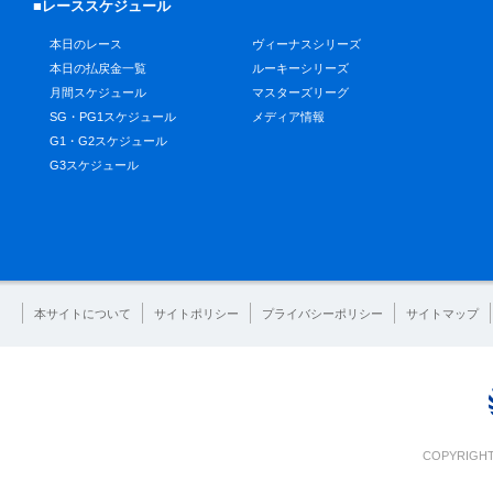
■レーススケジュール
本日のレース
ヴィーナスシリーズ
本日の払戻金一覧
ルーキーシリーズ
月間スケジュール
マスターズリーグ
SG・PG1スケジュール
メディア情報
G1・G2スケジュール
G3スケジュール
本サイトについて
サイトポリシー
プライバシーポリシー
サイトマップ
COPYRIGHT 