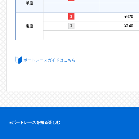
単勝
3
¥320
複勝
1
¥140
ボートレースガイドはこちら
■ボートレースを知る楽しむ