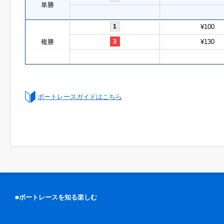
単勝
1
¥100
複勝
3
¥130
ボートレースガイドはこちら
■ボートレースを知る楽しむ