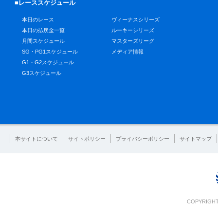
■レーススケジュール
本日のレース
ヴィーナスシリーズ
本日の払戻金一覧
ルーキーシリーズ
月間スケジュール
マスターズリーグ
SG・PG1スケジュール
メディア情報
G1・G2スケジュール
G3スケジュール
本サイトについて
サイトポリシー
プライバシーポリシー
サイトマップ
COPYRIGHT 