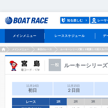
知る楽しむ
レーサ
メインメニュー
レーススケジュール
デ
HOME
メインメニュー
本日のレース
ルーキーシリーズ第１９戦第１０回スカパ
ルーキーシリーズ
11月14日
11月15日
初日
２日目
レース
1R
2R
3R