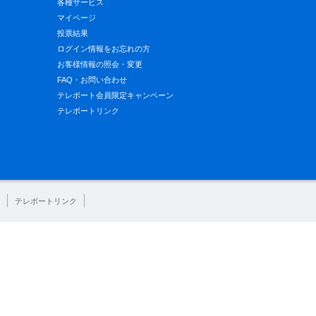
各種サービス
マイページ
投票結果
ログイン情報をお忘れの方
お客様情報の照会・変更
FAQ・お問い合わせ
テレボート会員限定キャンペーン
テレボートリンク
テレボートリンク