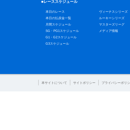
■レーススケジュール
本日のレース
ヴィーナスシリーズ
本日の払戻金一覧
ルーキーシリーズ
月間スケジュール
マスターズリーグ
SG・PG1スケジュール
メディア情報
G1・G2スケジュール
G3スケジュール
本サイトについて
サイトポリシー
プライバシーポリ