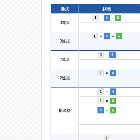
勝式
組番
1
-
4
-
6
3連単
1
=
4
=
6
3連複
1
-
4
2連単
1
=
4
2連複
1
=
4
1
=
6
拡連複
4
=
6
1