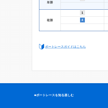
単勝
1
複勝
4
ボートレースガイドはこちら
■ボートレースを知る楽しむ