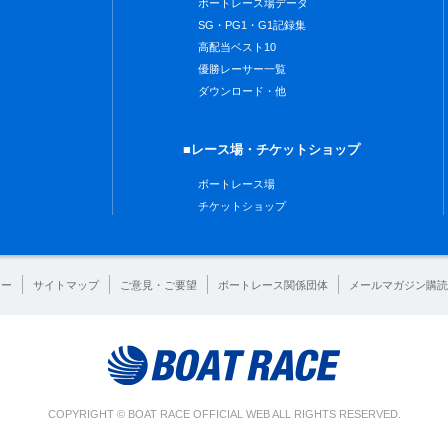
ボートレース場データ
SG・PG1・G1記録集
高配当ベスト10
優勝レーサー一覧
ダウンロード・他
■レース場・チケットショップ
ボートレース場
チケットショップ
シー
サイトマップ
ご意見・ご要望
ボートレース関係団体
メールマガジン購読
COPYRIGHT © BOAT RACE OFFICIAL WEB ALL RIGHTS RESERVED.