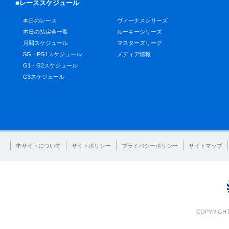
■レーススケジュール
本日のレース
ヴィーナスシリーズ
本日の払戻金一覧
ルーキーシリーズ
月間スケジュール
マスターズリーグ
SG・PG1スケジュール
メディア情報
G1・G2スケジュール
G3スケジュール
本サイトについて
サイトポリシー
プライバシーポリシー
サイトマップ
COPYRIGHT 