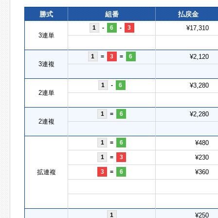
勝式
組番
払戻金
1
-
6
-
3
¥17,310
3連単
1
=
3
=
6
¥2,120
3連複
1
-
6
¥3,280
2連単
1
=
6
¥2,280
2連複
1
=
6
¥480
1
=
3
¥230
拡連複
3
=
6
¥360
1
¥250