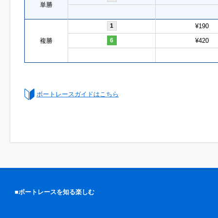
単勝
1
¥190
複勝
6
¥420
ボートレースガイドはこちら
■ボートレースを知る楽しむ