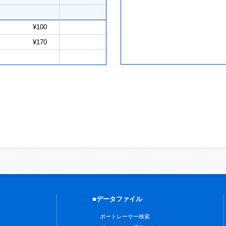
¥100
¥170
■データファイル
ボートレーサー検索