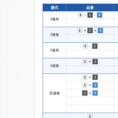
勝式
組番
1
-
2
-
4
3連単
1
=
2
=
4
3連複
1
-
2
2連単
1
=
2
2連複
1
=
2
1
=
4
拡連複
2
=
4
1