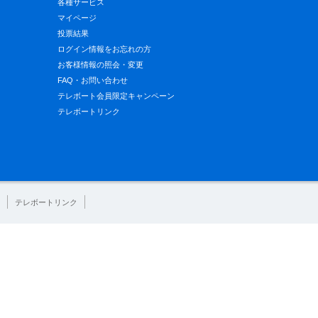
各種サービス
マイページ
投票結果
ログイン情報をお忘れの方
お客様情報の照会・変更
FAQ・お問い合わせ
テレボート会員限定キャンペーン
テレボートリンク
テレボートリンク