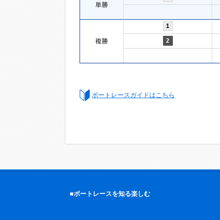
単勝
1
複勝
2
ボートレースガイドはこちら
■ボートレースを知る楽しむ