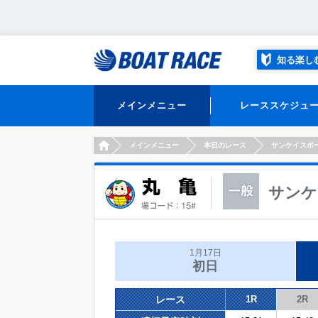
知る楽し
メインメニュー
レーススケジュ
HOME
メインメニュー
本日のレース
サンケイスポ
サンケ
1月17日
初日
レース
1R
2R