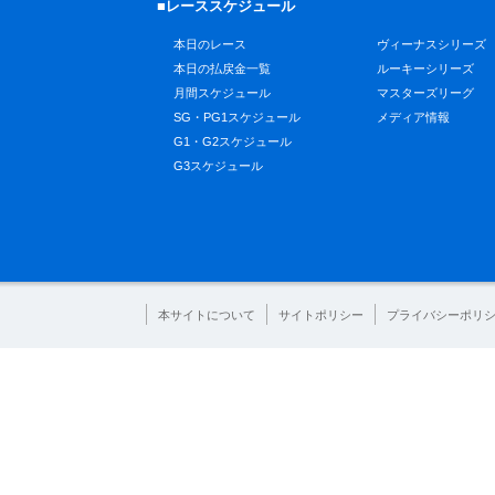
■レーススケジュール
本日のレース
ヴィーナスシリーズ
本日の払戻金一覧
ルーキーシリーズ
月間スケジュール
マスターズリーグ
SG・PG1スケジュール
メディア情報
G1・G2スケジュール
G3スケジュール
本サイトについて
サイトポリシー
プライバシーポリ