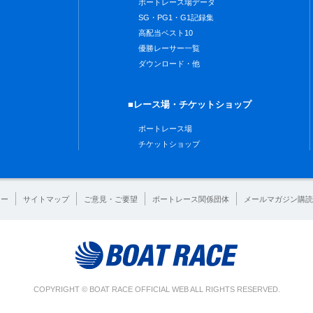
ボートレース場データ
SG・PG1・G1記録集
高配当ベスト10
優勝レーサー一覧
ダウンロード・他
■レース場・チケットショップ
ボートレース場
チケットショップ
シー
サイトマップ
ご意見・ご要望
ボートレース関係団体
メールマガジン購読
COPYRIGHT © BOAT RACE OFFICIAL WEB ALL RIGHTS RESERVED.