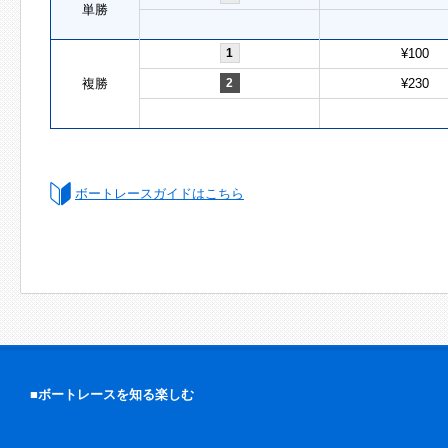
単勝
1
¥100
複勝
2
¥230
ボートレースガイドはこちら
■ボートレースを知る楽しむ