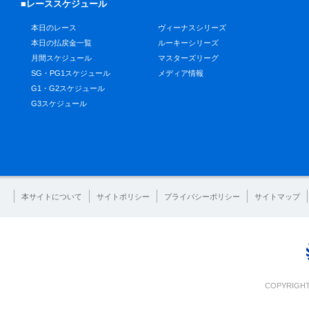
■レーススケジュール
本日のレース
ヴィーナスシリーズ
本日の払戻金一覧
ルーキーシリーズ
月間スケジュール
マスターズリーグ
SG・PG1スケジュール
メディア情報
G1・G2スケジュール
G3スケジュール
本サイトについて
サイトポリシー
プライバシーポリシー
サイトマップ
COPYRIGHT 