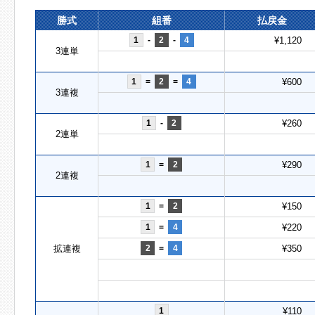
勝式
組番
払戻金
1
-
2
-
4
¥1,120
3連単
1
=
2
=
4
¥600
3連複
1
-
2
¥260
2連単
1
=
2
¥290
2連複
1
=
2
¥150
1
=
4
¥220
拡連複
2
=
4
¥350
1
¥110