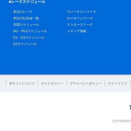
■レーススケジュール
本日のレース
ヴィーナスシリーズ
本日の払戻金一覧
ルーキーシリーズ
月間スケジュール
マスターズリーグ
SG・PG1スケジュール
メディア情報
G1・G2スケジュール
G3スケジュール
本サイトについて
サイトポリシー
プライバシーポリシー
サイトマップ
COPYRIGHT 