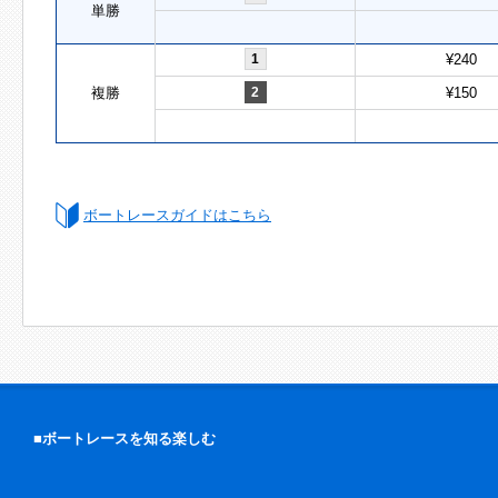
単勝
1
¥240
複勝
2
¥150
ボートレースガイドはこちら
■ボートレースを知る楽しむ