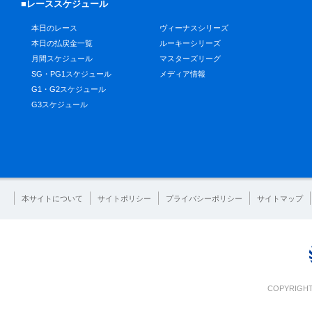
■レーススケジュール
本日のレース
ヴィーナスシリーズ
本日の払戻金一覧
ルーキーシリーズ
月間スケジュール
マスターズリーグ
SG・PG1スケジュール
メディア情報
G1・G2スケジュール
G3スケジュール
本サイトについて
サイトポリシー
プライバシーポリシー
サイトマップ
COPYRIGHT 