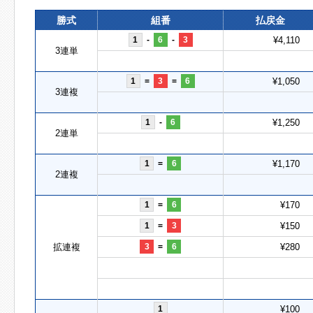
勝式
組番
払戻金
1
-
6
-
3
¥4,110
3連単
1
=
3
=
6
¥1,050
3連複
1
-
6
¥1,250
2連単
1
=
6
¥1,170
2連複
1
=
6
¥170
1
=
3
¥150
拡連複
3
=
6
¥280
1
¥100