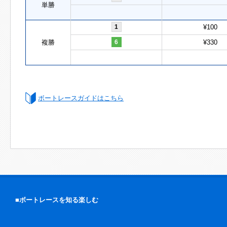
単勝
1
¥100
複勝
6
¥330
ボートレースガイドはこちら
■ボートレースを知る楽しむ